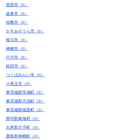
筑西市（0）
坂東市（0）
稲敷市（0）
かすみがうら市（0）
桜川市（0）
神栖市（0）
行方市（0）
鉾田市（0）
つくばみらい市（0）
小美玉市（0）
東茨城郡茨城町（0）
東茨城郡大洗町（0）
東茨城郡城里町（0）
那珂郡東海村（0）
久慈郡大子町（0）
鹿島郡神栖町（0）