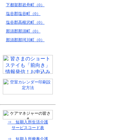
下都賀郡岩舟町（0）
塩谷郡塩谷町（0）
塩谷郡高根沢町（0）
那須郡那須町（0）
那須郡那珂川町（0）
⇒ 短期入所生活介護
サービスコード表
⇒ 短期入所療養介護