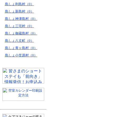
島しょ利島村（0）
島しょ新島村（0）
島しょ神津島村（0）
島しょ三宅村（0）
島しょ御蔵島村（0）
島しょ八丈町（0）
島しょ青ヶ島村（0）
島しょ小笠原村（0）