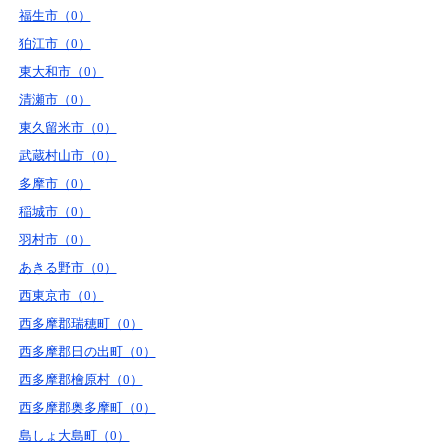
福生市（0）
狛江市（0）
東大和市（0）
清瀬市（0）
東久留米市（0）
武蔵村山市（0）
多摩市（0）
稲城市（0）
羽村市（0）
あきる野市（0）
西東京市（0）
西多摩郡瑞穂町（0）
西多摩郡日の出町（0）
西多摩郡檜原村（0）
西多摩郡奥多摩町（0）
島しょ大島町（0）