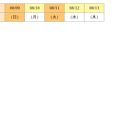
08/09
08/10
08/11
08/12
08/13
）
（日）
（月）
（火）
（水）
（木）