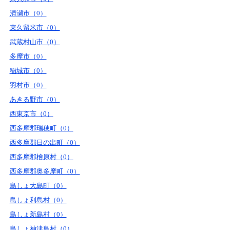
清瀬市（0）
東久留米市（0）
武蔵村山市（0）
多摩市（0）
稲城市（0）
羽村市（0）
あきる野市（0）
西東京市（0）
西多摩郡瑞穂町（0）
西多摩郡日の出町（0）
西多摩郡檜原村（0）
西多摩郡奥多摩町（0）
島しょ大島町（0）
島しょ利島村（0）
島しょ新島村（0）
島しょ神津島村（0）