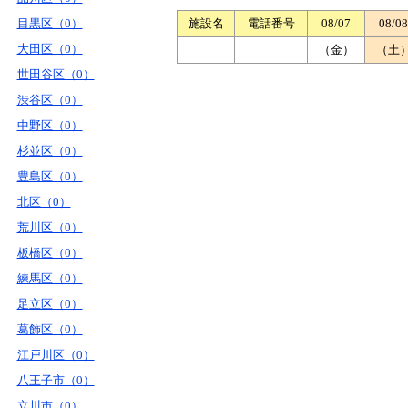
目黒区（0）
施設名
電話番号
08/07
08/08
大田区（0）
（金）
（土
世田谷区（0）
渋谷区（0）
中野区（0）
杉並区（0）
豊島区（0）
北区（0）
荒川区（0）
板橋区（0）
練馬区（0）
足立区（0）
葛飾区（0）
江戸川区（0）
八王子市（0）
立川市（0）