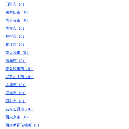
日野市（0）
東村山市（0）
国分寺市（0）
国立市（0）
福生市（0）
狛江市（0）
東大和市（0）
清瀬市（0）
東久留米市（0）
武蔵村山市（0）
多摩市（0）
稲城市（0）
羽村市（0）
あきる野市（0）
西東京市（0）
西多摩郡瑞穂町（0）