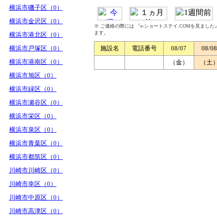
横浜市磯子区（0）
横浜市金沢区（0）
※ ご連絡の際には 『e-ショートステイ.COMを見まし
ます。
横浜市港北区（0）
横浜市戸塚区（0）
施設名
電話番号
08/07
08/08
横浜市港南区（0）
（金）
（土
横浜市旭区（0）
横浜市緑区（0）
横浜市瀬谷区（0）
横浜市栄区（0）
横浜市泉区（0）
横浜市青葉区（0）
横浜市都筑区（0）
川崎市川崎区（0）
川崎市幸区（0）
川崎市中原区（0）
川崎市高津区（0）