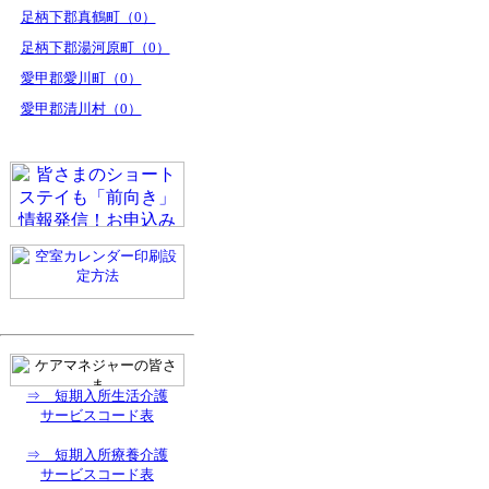
足柄下郡真鶴町（0）
足柄下郡湯河原町（0）
愛甲郡愛川町（0）
愛甲郡清川村（0）
⇒ 短期入所生活介護
サービスコード表
⇒ 短期入所療養介護
サービスコード表