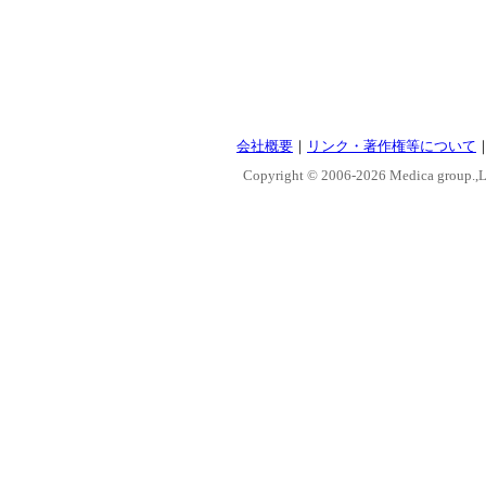
会社概要
｜
リンク・著作権等について
Copyright © 2006-
2026 Medica group.,Lt