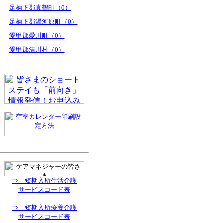
足柄下郡真鶴町（0）
足柄下郡湯河原町（0）
愛甲郡愛川町（0）
愛甲郡清川村（0）
⇒ 短期入所生活介護
サービスコード表
⇒ 短期入所療養介護
サービスコード表