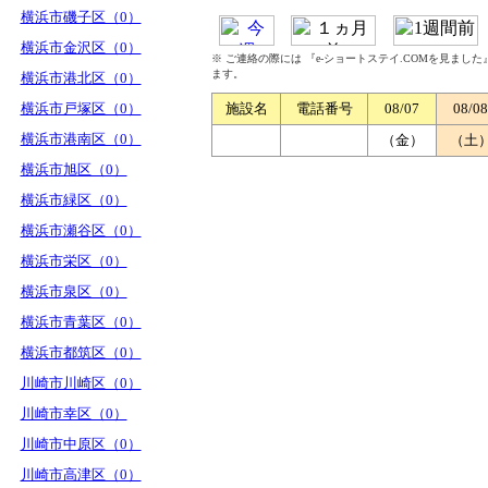
横浜市磯子区（0）
横浜市金沢区（0）
※ ご連絡の際には 『e-ショートステイ.COMを見まし
ます。
横浜市港北区（0）
横浜市戸塚区（0）
施設名
電話番号
08/07
08/08
横浜市港南区（0）
（金）
（土
横浜市旭区（0）
横浜市緑区（0）
横浜市瀬谷区（0）
横浜市栄区（0）
横浜市泉区（0）
横浜市青葉区（0）
横浜市都筑区（0）
川崎市川崎区（0）
川崎市幸区（0）
川崎市中原区（0）
川崎市高津区（0）