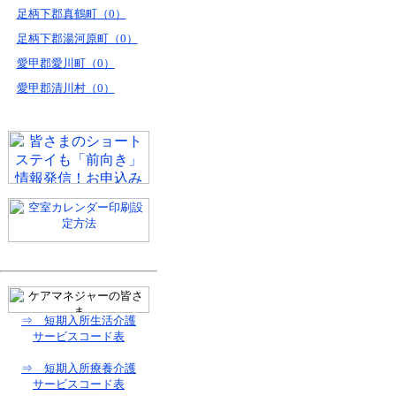
足柄下郡真鶴町（0）
足柄下郡湯河原町（0）
愛甲郡愛川町（0）
愛甲郡清川村（0）
⇒ 短期入所生活介護
サービスコード表
⇒ 短期入所療養介護
サービスコード表