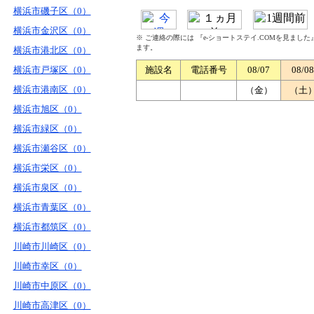
横浜市磯子区（0）
横浜市金沢区（0）
※ ご連絡の際には 『e-ショートステイ.COMを見まし
ます。
横浜市港北区（0）
横浜市戸塚区（0）
施設名
電話番号
08/07
08/08
横浜市港南区（0）
（金）
（土
横浜市旭区（0）
横浜市緑区（0）
横浜市瀬谷区（0）
横浜市栄区（0）
横浜市泉区（0）
横浜市青葉区（0）
横浜市都筑区（0）
川崎市川崎区（0）
川崎市幸区（0）
川崎市中原区（0）
川崎市高津区（0）