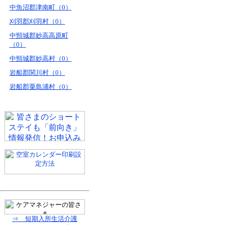
中魚沼郡津南町（0）
刈羽郡刈羽村（0）
中頸城郡妙高高原町
（0）
中頸城郡妙高村（0）
岩船郡関川村（0）
岩船郡粟島浦村（0）
⇒ 短期入所生活介護