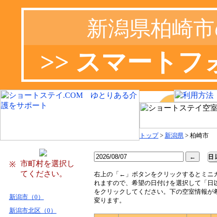
新潟県柏崎市
>> スマート
トップ
>
新潟県
> 柏崎市
市町村を選択し
※
てください。
右
上の「←」ボタンをクリックするとミニ
れますので、希望の日付けを選択して「日
をクリックしてください。下の空室情報が
新潟市（0）
変ります。
新潟市北区（0）