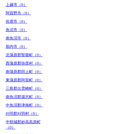
上越市（0）
阿賀野市（0）
佐渡市（0）
魚沼市（0）
南魚沼市（0）
胎内市（0）
北蒲原郡聖籠町（0）
西蒲原郡弥彦村（0）
南蒲原郡田上町（0）
東蒲原郡阿賀町（0）
三島郡出雲崎町（0）
南魚沼郡湯沢町（0）
中魚沼郡津南町（0）
刈羽郡刈羽村（0）
中頸城郡妙高高原町
（0）