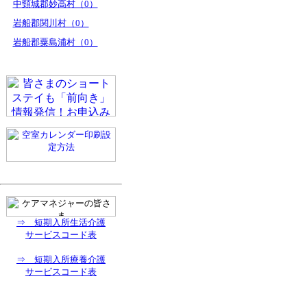
中頸城郡妙高村（0）
岩船郡関川村（0）
岩船郡粟島浦村（0）
⇒ 短期入所生活介護
サービスコード表
⇒ 短期入所療養介護
サービスコード表