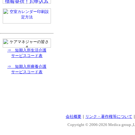
⇒ 短期入所生活介護
サービスコード表
⇒ 短期入所療養介護
サービスコード表
会社概要
｜
リンク・著作権等について
Copyright © 2006-
2026 Medica group.,Lt