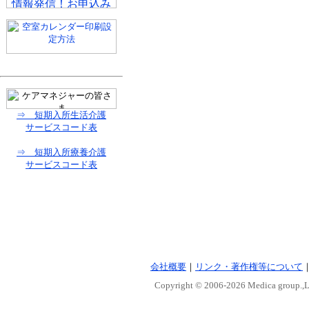
⇒ 短期入所生活介護
サービスコード表
⇒ 短期入所療養介護
サービスコード表
会社概要
｜
リンク・著作権等について
Copyright © 2006-
2026 Medica group.,Lt