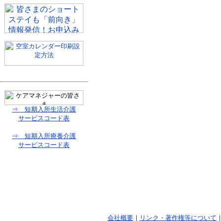
⇒ 短期入所生活介護
サービスコード表
⇒ 短期入所療養介護
サービスコード表
会社概要
｜
リンク・著作権等について