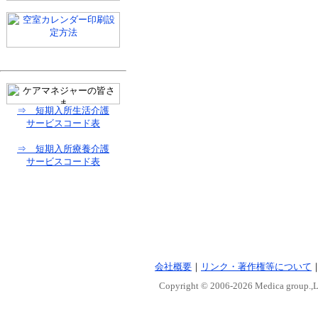
⇒ 短期入所生活介護
サービスコード表
⇒ 短期入所療養介護
サービスコード表
会社概要
｜
リンク・著作権等について
Copyright © 2006-
2026 Medica group.,Lt