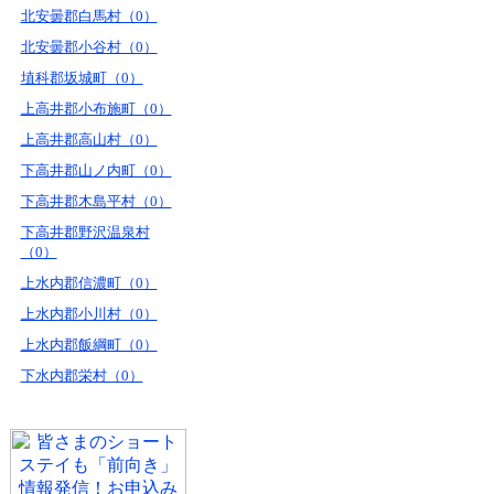
北安曇郡白馬村（0）
北安曇郡小谷村（0）
埴科郡坂城町（0）
上高井郡小布施町（0）
上高井郡高山村（0）
下高井郡山ノ内町（0）
下高井郡木島平村（0）
下高井郡野沢温泉村
（0）
上水内郡信濃町（0）
上水内郡小川村（0）
上水内郡飯綱町（0）
下水内郡栄村（0）