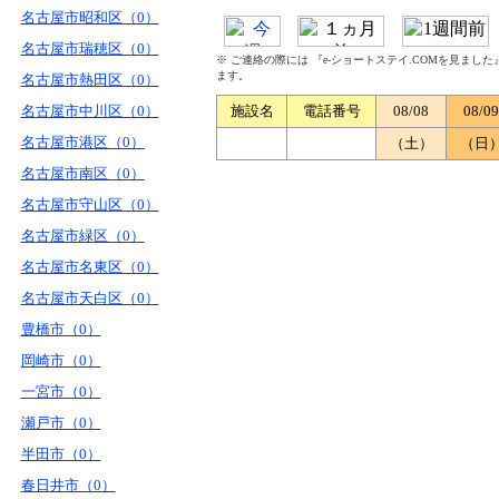
名古屋市昭和区（0）
名古屋市瑞穂区（0）
※ ご連絡の際には 『e-ショートステイ.COMを見まし
ます。
名古屋市熱田区（0）
名古屋市中川区（0）
施設名
電話番号
08/08
08/09
名古屋市港区（0）
（土）
（日
名古屋市南区（0）
名古屋市守山区（0）
名古屋市緑区（0）
名古屋市名東区（0）
名古屋市天白区（0）
豊橋市（0）
岡崎市（0）
一宮市（0）
瀬戸市（0）
半田市（0）
春日井市（0）