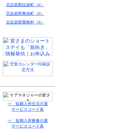
北設楽郡設楽町（0）
北設楽郡東栄町（0）
北設楽郡豊根村（0）
⇒ 短期入所生活介護
サービスコード表
⇒ 短期入所療養介護
サービスコード表