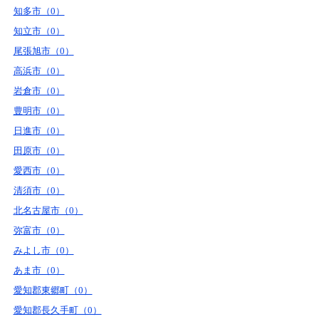
知多市（0）
知立市（0）
尾張旭市（0）
高浜市（0）
岩倉市（0）
豊明市（0）
日進市（0）
田原市（0）
愛西市（0）
清須市（0）
北名古屋市（0）
弥富市（0）
みよし市（0）
あま市（0）
愛知郡東郷町（0）
愛知郡長久手町（0）