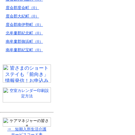
度会郡度会町（0）
度会郡大紀町（0）
度会郡南伊勢町（0）
北牟婁郡紀北町（0）
南牟婁郡御浜町（0）
南牟婁郡紀宝町（0）
⇒ 短期入所生活介護
サービスコード表