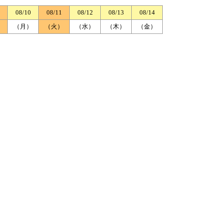
08/10
08/11
08/12
08/13
08/14
）
（月）
（火）
（水）
（木）
（金）