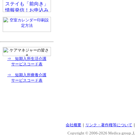
⇒ 短期入所生活介護
サービスコード表
⇒ 短期入所療養介護
サービスコード表
会社概要
｜
リンク・著作権等について
Copyright © 2006-
2026 Medica group.,Lt