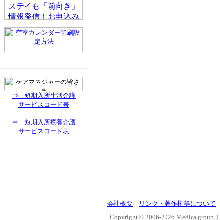
⇒ 短期入所生活介護
サービスコード表
⇒ 短期入所療養介護
サービスコード表
会社概要
｜
リンク・著作権等について
Copyright © 2006-
2026 Medica group.,Lt