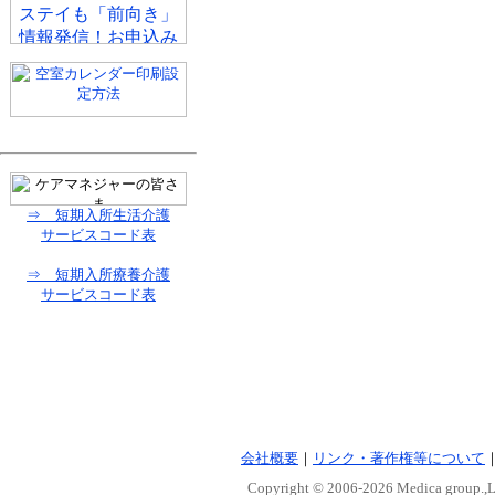
⇒ 短期入所生活介護
サービスコード表
⇒ 短期入所療養介護
サービスコード表
会社概要
｜
リンク・著作権等について
Copyright © 2006-
2026 Medica group.,Lt