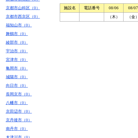
京都市山科区（0）
施設名
電話番号
08/06
08/07
京都市西京区（0）
（木）
（金
福知山市（0）
舞鶴市（0）
綾部市（0）
宇治市（0）
宮津市（0）
亀岡市（0）
城陽市（0）
向日市（0）
長岡京市（0）
八幡市（0）
京田辺市（0）
京丹後市（0）
南丹市（0）
木津川市（0）