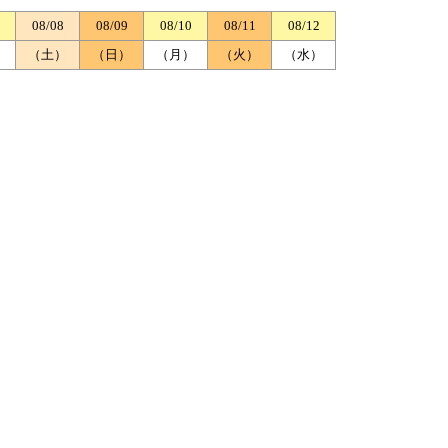
08/08
08/09
08/10
08/11
08/12
）
（土）
（日）
（月）
（火）
（水）