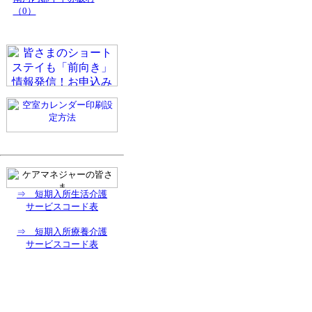
（0）
⇒ 短期入所生活介護
サービスコード表
⇒ 短期入所療養介護
サービスコード表