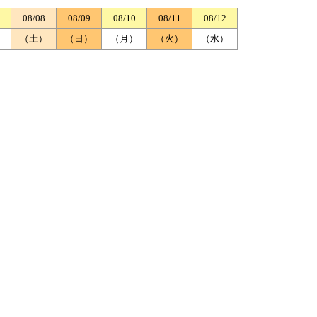
08/08
08/09
08/10
08/11
08/12
）
（土）
（日）
（月）
（火）
（水）