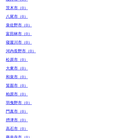
茨木市（0）
八尾市（0）
泉佐野市（0）
富田林市（0）
寝屋川市（0）
河内長野市（0）
松原市（0）
大東市（0）
和泉市（0）
箕面市（0）
柏原市（0）
羽曳野市（0）
門真市（0）
摂津市（0）
高石市（0）
藤井寺市（0）