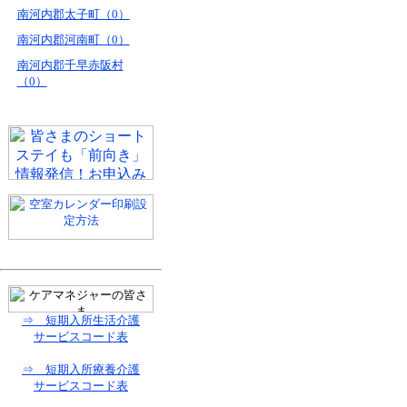
南河内郡太子町（0）
南河内郡河南町（0）
南河内郡千早赤阪村
（0）
⇒ 短期入所生活介護
サービスコード表
⇒ 短期入所療養介護
サービスコード表