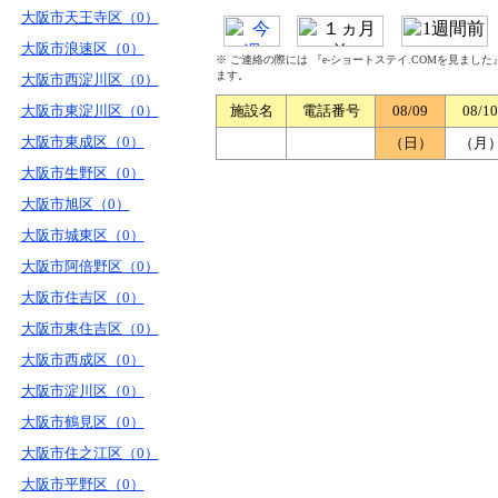
大阪市天王寺区（0）
大阪市浪速区（0）
※ ご連絡の際には 『e-ショートステイ.COMを見まし
ます。
大阪市西淀川区（0）
大阪市東淀川区（0）
施設名
電話番号
08/09
08/10
大阪市東成区（0）
（日）
（月
大阪市生野区（0）
大阪市旭区（0）
大阪市城東区（0）
大阪市阿倍野区（0）
大阪市住吉区（0）
大阪市東住吉区（0）
大阪市西成区（0）
大阪市淀川区（0）
大阪市鶴見区（0）
大阪市住之江区（0）
大阪市平野区（0）