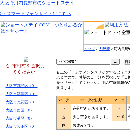
大阪府河内長野市のショートステイ
>> スマートフォンサイトはこちら
トップ
>
大阪府
> 河内長野
市町村を選択し
※
てください。
右
上の「←」ボタンをクリックするとミニ
れますので、希望の日付けを選択して「日
をクリックしてください。下の空室情報が
大阪市都島区（0）
変ります。
大阪市福島区（0）
マーク
マークの説明
マーク
大阪市此花区（0）
○
充分空きがあります。
×
大阪市西区（0）
△
少し空きがあります。
1〜10
大阪市港区（0）
休
お休みです。
大阪市大正区（0）