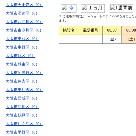
大阪市天王寺区（0）
大阪市浪速区（0）
※ ご連絡の際には 『e-ショートステイ.COMを見まし
ます。
大阪市西淀川区（0）
大阪市東淀川区（0）
施設名
電話番号
08/07
08/08
大阪市東成区（0）
（金）
（土
大阪市生野区（0）
大阪市旭区（0）
大阪市城東区（0）
大阪市阿倍野区（0）
大阪市住吉区（0）
大阪市東住吉区（0）
大阪市西成区（0）
大阪市淀川区（0）
大阪市鶴見区（0）
大阪市住之江区（0）
大阪市平野区（0）