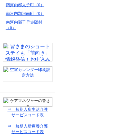
南河内郡太子町（0）
南河内郡河南町（0）
南河内郡千早赤阪村
（0）
⇒ 短期入所生活介護
サービスコード表
⇒ 短期入所療養介護
サービスコード表