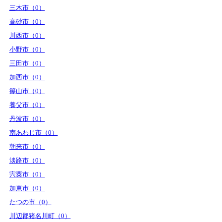
三木市（0）
高砂市（0）
川西市（0）
小野市（0）
三田市（0）
加西市（0）
篠山市（0）
養父市（0）
丹波市（0）
南あわじ市（0）
朝来市（0）
淡路市（0）
宍粟市（0）
加東市（0）
たつの市（0）
川辺郡猪名川町（0）