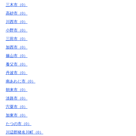
三木市（0）
高砂市（0）
川西市（0）
小野市（0）
三田市（0）
加西市（0）
篠山市（0）
養父市（0）
丹波市（0）
南あわじ市（0）
朝来市（0）
淡路市（0）
宍粟市（0）
加東市（0）
たつの市（0）
川辺郡猪名川町（0）