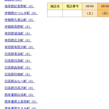
海草郡紀美野町（0）
施設名
電話番号
08/08
08/09
伊都郡かつらぎ町（0）
（土）
（日
伊都郡九度山町（0）
伊都郡高野町（0）
有田郡湯浅町（0）
有田郡広川町（0）
有田郡有田川町（0）
日高郡美浜町（0）
日高郡日高町（0）
日高郡由良町（0）
日高郡印南町（0）
日高郡みなべ町（0）
日高郡日高川町（0）
西牟婁郡白浜町（0）
西牟婁郡上富田町（0）
西牟婁郡すさみ町（0）