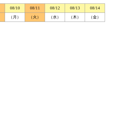
08/10
08/11
08/12
08/13
08/14
）
（月）
（火）
（水）
（木）
（金）