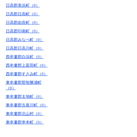
日高郡美浜町（0）
日高郡日高町（0）
日高郡由良町（0）
日高郡印南町（0）
日高郡みなべ町（0）
日高郡日高川町（0）
西牟婁郡白浜町（0）
西牟婁郡上富田町（0）
西牟婁郡すさみ町（0）
東牟婁郡那智勝浦町
（0）
東牟婁郡太地町（0）
東牟婁郡古座川町（0）
東牟婁郡北山村（0）
東牟婁郡串本町（0）