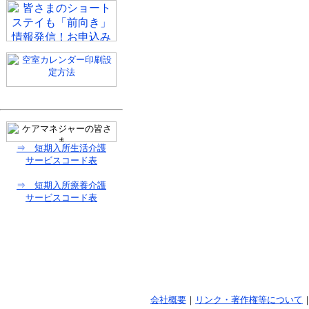
⇒ 短期入所生活介護
サービスコード表
⇒ 短期入所療養介護
サービスコード表
会社概要
｜
リンク・著作権等について