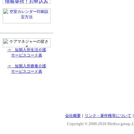
⇒ 短期入所生活介護
サービスコード表
⇒ 短期入所療養介護
サービスコード表
会社概要
｜
リンク・著作権等について
Copyright © 2006-
2026 Medica group.,Lt