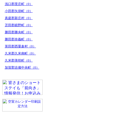
浅口郡里庄町（0）
小田郡矢掛町（0）
真庭郡新庄村（0）
苫田郡鏡野町（0）
勝田郡勝央町（0）
勝田郡奈義町（0）
英田郡西粟倉村（0）
久米郡久米南町（0）
久米郡美咲町（0）
加賀郡吉備中央町（0）