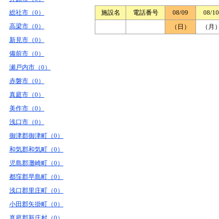
総社市（0）
施設名
電話番号
08/09
08/10
高梁市（0）
（日）
（月
新見市（0）
備前市（0）
瀬戸内市（0）
赤磐市（0）
真庭市（0）
美作市（0）
浅口市（0）
御津郡御津町（0）
和気郡和気町（0）
児島郡灘崎町（0）
都窪郡早島町（0）
浅口郡里庄町（0）
小田郡矢掛町（0）
真庭郡新庄村（0）