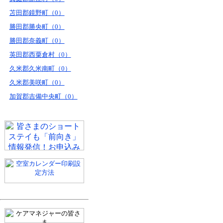
苫田郡鏡野町（0）
勝田郡勝央町（0）
勝田郡奈義町（0）
英田郡西粟倉村（0）
久米郡久米南町（0）
久米郡美咲町（0）
加賀郡吉備中央町（0）