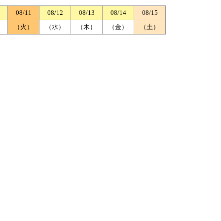
08/11
08/12
08/13
08/14
08/15
）
（火）
（水）
（木）
（金）
（土）