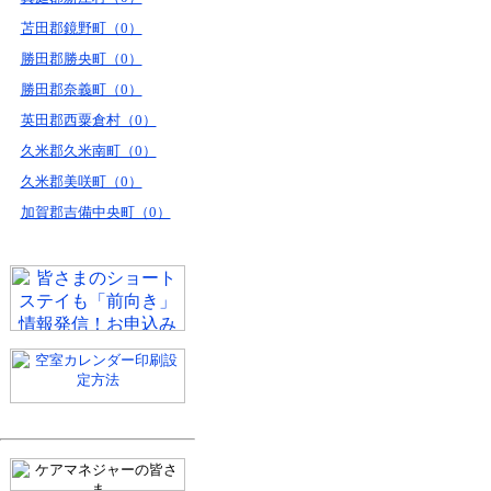
苫田郡鏡野町（0）
勝田郡勝央町（0）
勝田郡奈義町（0）
英田郡西粟倉村（0）
久米郡久米南町（0）
久米郡美咲町（0）
加賀郡吉備中央町（0）