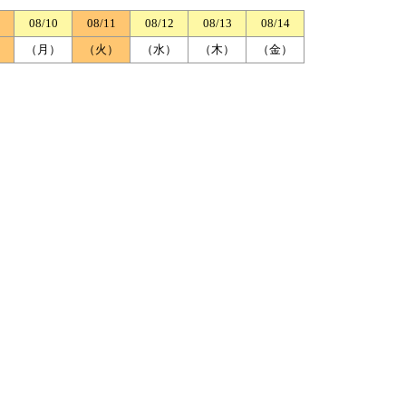
08/10
08/11
08/12
08/13
08/14
）
（月）
（火）
（水）
（木）
（金）