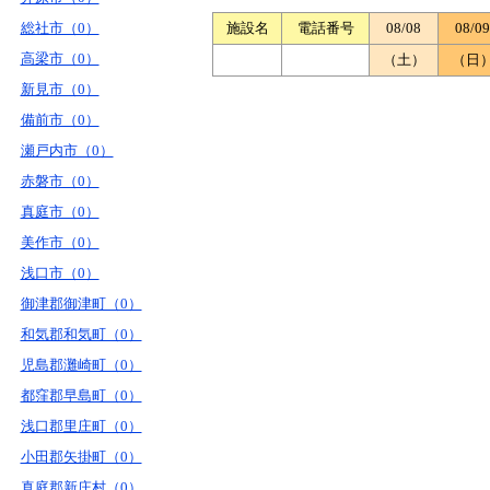
総社市（0）
施設名
電話番号
08/08
08/09
高梁市（0）
（土）
（日
新見市（0）
備前市（0）
瀬戸内市（0）
赤磐市（0）
真庭市（0）
美作市（0）
浅口市（0）
御津郡御津町（0）
和気郡和気町（0）
児島郡灘崎町（0）
都窪郡早島町（0）
浅口郡里庄町（0）
小田郡矢掛町（0）
真庭郡新庄村（0）