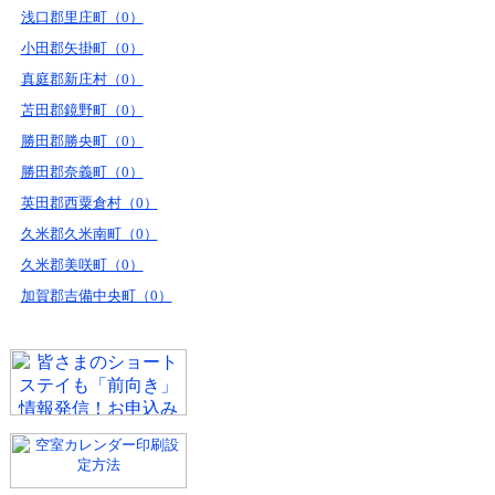
浅口郡里庄町（0）
小田郡矢掛町（0）
真庭郡新庄村（0）
苫田郡鏡野町（0）
勝田郡勝央町（0）
勝田郡奈義町（0）
英田郡西粟倉村（0）
久米郡久米南町（0）
久米郡美咲町（0）
加賀郡吉備中央町（0）