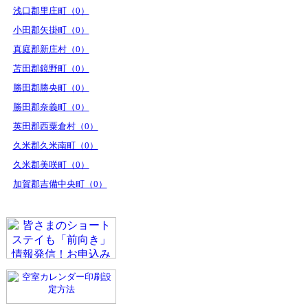
浅口郡里庄町（0）
小田郡矢掛町（0）
真庭郡新庄村（0）
苫田郡鏡野町（0）
勝田郡勝央町（0）
勝田郡奈義町（0）
英田郡西粟倉村（0）
久米郡久米南町（0）
久米郡美咲町（0）
加賀郡吉備中央町（0）