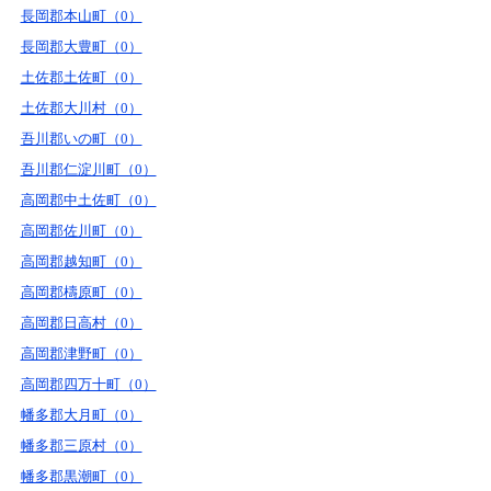
長岡郡本山町（0）
長岡郡大豊町（0）
土佐郡土佐町（0）
土佐郡大川村（0）
吾川郡いの町（0）
吾川郡仁淀川町（0）
高岡郡中土佐町（0）
高岡郡佐川町（0）
高岡郡越知町（0）
高岡郡檮原町（0）
高岡郡日高村（0）
高岡郡津野町（0）
高岡郡四万十町（0）
幡多郡大月町（0）
幡多郡三原村（0）
幡多郡黒潮町（0）