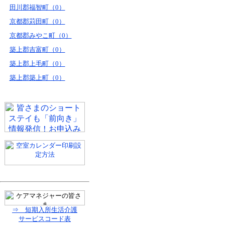
田川郡福智町（0）
京都郡苅田町（0）
京都郡みやこ町（0）
築上郡吉富町（0）
築上郡上毛町（0）
築上郡築上町（0）
⇒ 短期入所生活介護
サービスコード表