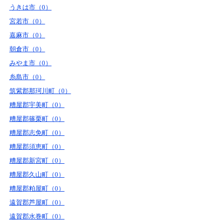
うきは市（0）
宮若市（0）
嘉麻市（0）
朝倉市（0）
みやま市（0）
糸島市（0）
筑紫郡那珂川町（0）
糟屋郡宇美町（0）
糟屋郡篠栗町（0）
糟屋郡志免町（0）
糟屋郡須恵町（0）
糟屋郡新宮町（0）
糟屋郡久山町（0）
糟屋郡粕屋町（0）
遠賀郡芦屋町（0）
遠賀郡水巻町（0）