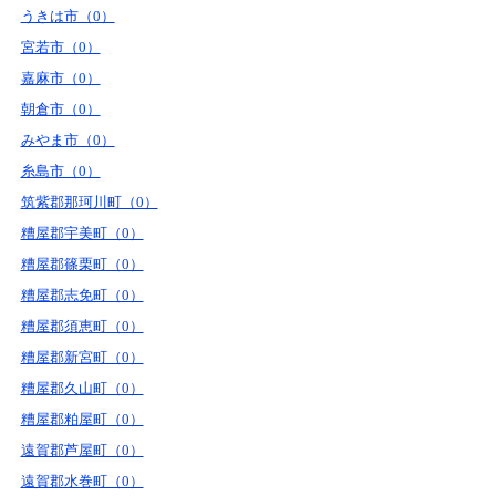
うきは市（0）
宮若市（0）
嘉麻市（0）
朝倉市（0）
みやま市（0）
糸島市（0）
筑紫郡那珂川町（0）
糟屋郡宇美町（0）
糟屋郡篠栗町（0）
糟屋郡志免町（0）
糟屋郡須恵町（0）
糟屋郡新宮町（0）
糟屋郡久山町（0）
糟屋郡粕屋町（0）
遠賀郡芦屋町（0）
遠賀郡水巻町（0）