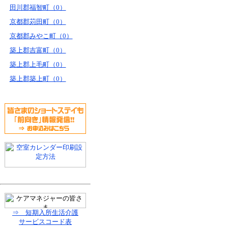
田川郡福智町（0）
京都郡苅田町（0）
京都郡みやこ町（0）
築上郡吉富町（0）
築上郡上毛町（0）
築上郡築上町（0）
⇒ 短期入所生活介護
サービスコード表