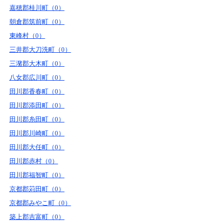
嘉穂郡桂川町（0）
朝倉郡筑前町（0）
東峰村（0）
三井郡大刀洗町（0）
三潴郡大木町（0）
八女郡広川町（0）
田川郡香春町（0）
田川郡添田町（0）
田川郡糸田町（0）
田川郡川崎町（0）
田川郡大任町（0）
田川郡赤村（0）
田川郡福智町（0）
京都郡苅田町（0）
京都郡みやこ町（0）
築上郡吉富町（0）