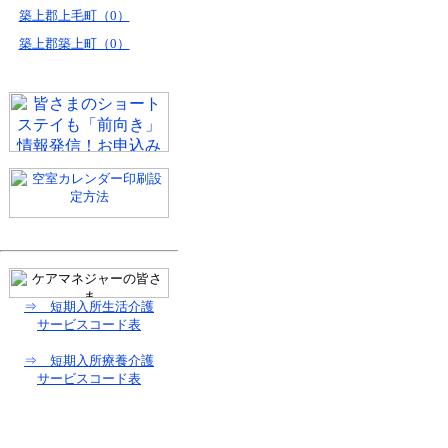
築上郡上毛町（0）
築上郡築上町（0）
⇒ 短期入所生活介護
サービスコード表
⇒ 短期入所療養介護
サービスコード表