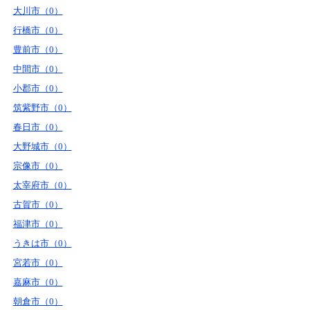
大川市（0）
行橋市（0）
豊前市（0）
中間市（0）
小郡市（0）
筑紫野市（0）
春日市（0）
大野城市（0）
宗像市（0）
太宰府市（0）
古賀市（0）
福津市（0）
うきは市（0）
宮若市（0）
嘉麻市（0）
朝倉市（0）