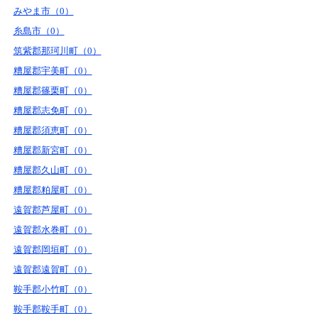
みやま市（0）
糸島市（0）
筑紫郡那珂川町（0）
糟屋郡宇美町（0）
糟屋郡篠栗町（0）
糟屋郡志免町（0）
糟屋郡須恵町（0）
糟屋郡新宮町（0）
糟屋郡久山町（0）
糟屋郡粕屋町（0）
遠賀郡芦屋町（0）
遠賀郡水巻町（0）
遠賀郡岡垣町（0）
遠賀郡遠賀町（0）
鞍手郡小竹町（0）
鞍手郡鞍手町（0）