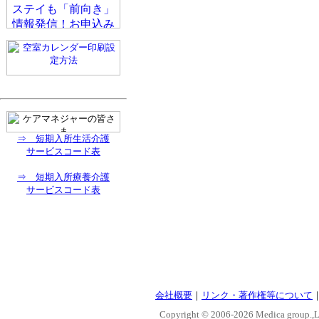
⇒ 短期入所生活介護
サービスコード表
⇒ 短期入所療養介護
サービスコード表
会社概要
｜
リンク・著作権等について
Copyright © 2006-
2026 Medica group.,Lt