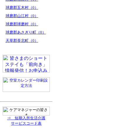
球磨郡五木村（0）
球磨郡山江村（0）
球磨郡球磨村（0）
球磨郡あさぎり町（0）
天草郡苓北町（0）
⇒ 短期入所生活介護
サービスコード表