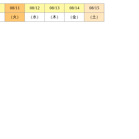
08/11
08/12
08/13
08/14
08/15
）
（火）
（水）
（木）
（金）
（土）