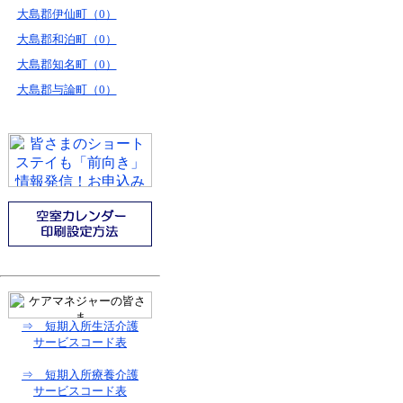
大島郡伊仙町（0）
大島郡和泊町（0）
大島郡知名町（0）
大島郡与論町（0）
⇒ 短期入所生活介護
サービスコード表
⇒ 短期入所療養介護
サービスコード表