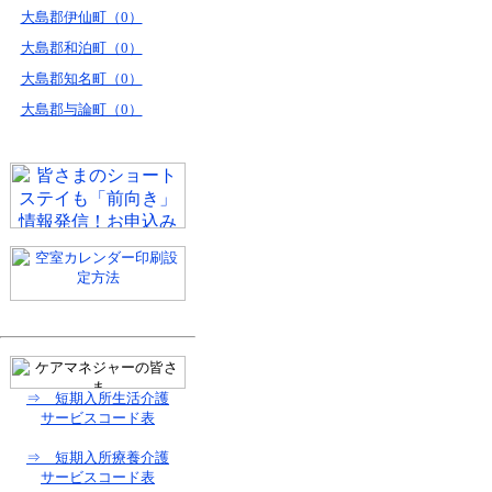
大島郡伊仙町（0）
大島郡和泊町（0）
大島郡知名町（0）
大島郡与論町（0）
⇒ 短期入所生活介護
サービスコード表
⇒ 短期入所療養介護
サービスコード表