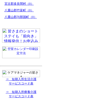
宮古郡多良間村（0）
八重山郡竹富町（0）
八重山郡与那国町（0）
⇒ 短期入所生活介護
サービスコード表
⇒ 短期入所療養介護
サービスコード表