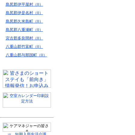
島尻郡伊平屋村（0）
島尻郡伊是名村（0）
島尻郡久米島町（0）
島尻郡八重瀬町（0）
宮古郡多良間村（0）
八重山郡竹富町（0）
八重山郡与那国町（0）
⇒ 短期入所生活介護