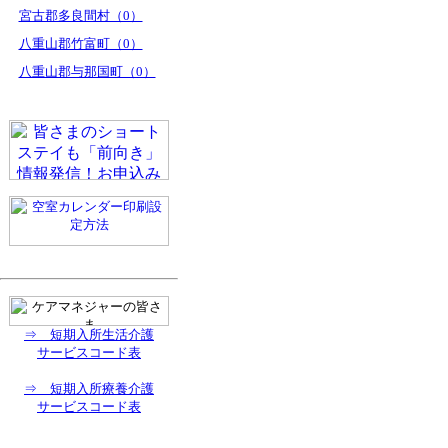
宮古郡多良間村（0）
八重山郡竹富町（0）
八重山郡与那国町（0）
⇒ 短期入所生活介護
サービスコード表
⇒ 短期入所療養介護
サービスコード表