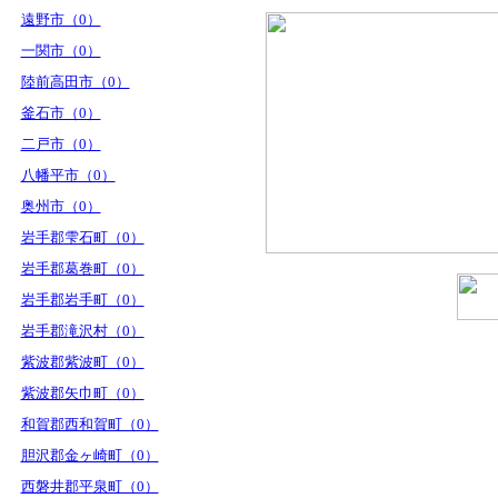
遠野市（0）
一関市（0）
陸前高田市（0）
釜石市（0）
二戸市（0）
八幡平市（0）
奥州市（0）
岩手郡雫石町（0）
岩手郡葛巻町（0）
岩手郡岩手町（0）
岩手郡滝沢村（0）
紫波郡紫波町（0）
紫波郡矢巾町（0）
和賀郡西和賀町（0）
胆沢郡金ヶ崎町（0）
西磐井郡平泉町（0）